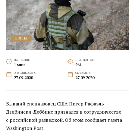
ВОЙНА
НА ЧТЕНИЕ
ПРОСМОТРОВ
1 мин
961
ОПУБЛИКОВАНО
ОБНОВЛЕНО
27.09.2020
27.09.2020
Бывший спецназовец США Питер Рафаэль
Дзибински-Деббинс признался в сотрудничестве
с российской разведкой. Об этом сообщает газета
Washington Post.