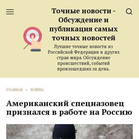
Перейти
Точные новости -
к
содержанию
Обсуждение и
публикация самых
точных новостей
Лучшие точные новости из
Российской Федерации и других
стран мира. Обсуждение
происшествий, событий
произошедших за день.
ГЛАВНАЯ
»
ВОЙНА
Американский спецназовец
признался в работе на Россию