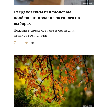
Свердловским пенсионерам
пообещали подарки за голоса на
выборах
Пожилые свердловчане в честь Дня
пенсионера получат
0
2к.