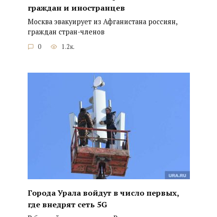
граждан и иностранцев
Москва эвакуирует из Афганистана россиян,
граждан стран-членов
0
1.2к.
Города Урала войдут в число первых,
где внедрят сеть 5G