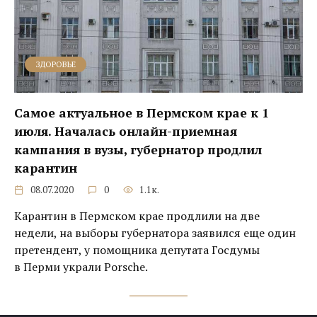
ЗДОРОВЬЕ
Самое актуальное в Пермском крае к 1
июля. Началась онлайн-приемная
кампания в вузы, губернатор продлил
карантин
08.07.2020
0
1.1к.
Карантин в Пермском крае продлили на две
недели, на выборы губернатора заявился еще один
претендент, у помощника депутата Госдумы
в Перми украли Porsche.