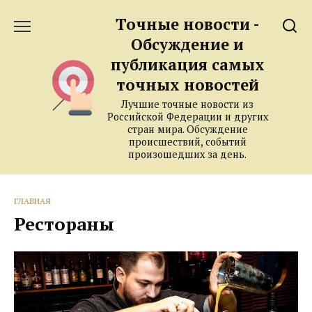
Перейти
Точные новости -
к
содержанию
Обсуждение и
публикация самых
точных новостей
Лучшие точные новости из
Российской Федерации и других
стран мира. Обсуждение
происшествий, событий
произошедших за день.
ГЛАВНАЯ
Рестораны