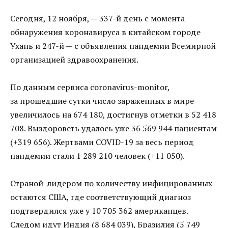
Сегодня, 12 ноября, — 337-й день с момента
обнаружения коронавируса в китайском городе
Ухань и 247-й — с объявления пандемии Всемирной
организацией здравоохранения.
По данным сервиса coronavirus-monitor,
за прошедшие сутки число зараженных в мире
увеличилось на 674 180, достигнув отметки в 52 418
708. Выздороветь удалось уже 36 569 944 пациентам
(+319 656). Жертвами COVID-19 за весь период
пандемии стали 1 289 210 человек (+11 050).
Страной-лидером по количеству инфицированных
остаются США, где соответствующий диагноз
подтвердился уже у 10 705 362 американцев.
Следом идут Индия (8 684 039), Бразилия (5 749