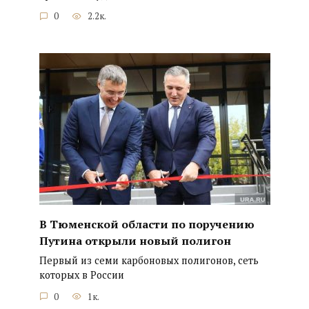
0
2.2к.
В Тюменской области по поручению
Путина открыли новый полигон
Первый из семи карбоновых полигонов, сеть
которых в России
0
1к.