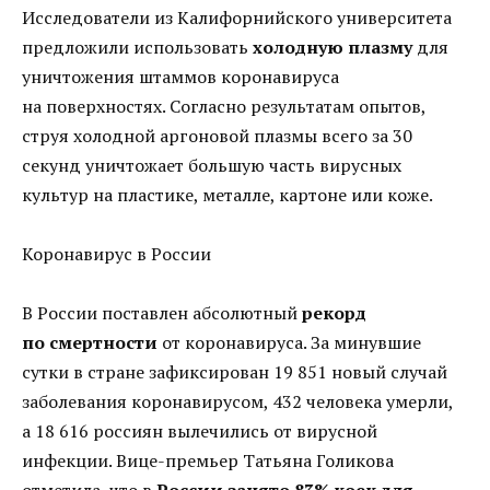
Исследователи из Калифорнийского университета
предложили использовать
холодную плазму
для
уничтожения штаммов коронавируса
на поверхностях. Согласно результатам опытов,
струя холодной аргоновой плазмы всего за 30
секунд уничтожает большую часть вирусных
культур на пластике, металле, картоне или коже.
Коронавирус в России
В России поставлен абсолютный
рекорд
по смертности
от коронавируса. За минувшие
сутки в стране зафиксирован 19 851 новый случай
заболевания коронавирусом, 432 человека умерли,
а 18 616 россиян вылечились от вирусной
инфекции. Вице-премьер Татьяна Голикова