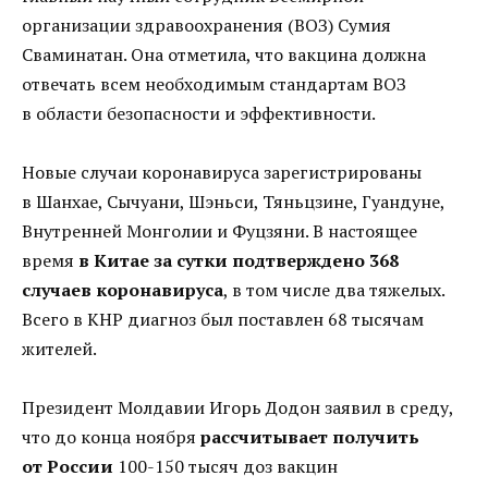
организации здравоохранения (ВОЗ) Сумия
Сваминатан. Она отметила, что вакцина должна
отвечать всем необходимым стандартам ВОЗ
в области безопасности и эффективности.
Новые случаи коронавируса зарегистрированы
в Шанхае, Сычуани, Шэньси, Тяньцзине, Гуандуне,
Внутренней Монголии и Фуцзяни. В настоящее
время
в Китае за сутки подтверждено 368
случаев коронавируса
, в том числе два тяжелых.
Всего в КНР диагноз был поставлен 68 тысячам
жителей.
Президент Молдавии Игорь Додон заявил в среду,
что до конца ноября
рассчитывает получить
от России
100
-150 тысяч доз вакцин