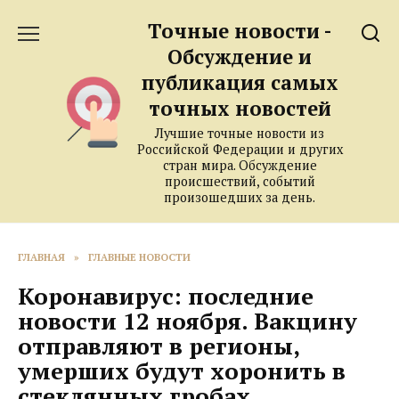
Перейти
Точные новости -
к
содержанию
Обсуждение и
публикация самых
точных новостей
Лучшие точные новости из
Российской Федерации и других
стран мира. Обсуждение
происшествий, событий
произошедших за день.
ГЛАВНАЯ
»
ГЛАВНЫЕ НОВОСТИ
Коронавирус: последние
новости 12 ноября. Вакцину
отправляют в регионы,
умерших будут хоронить в
стеклянных гробах,