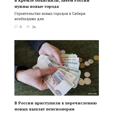
В Кремле объяснили, зачем России
нужны новые города
Строительство новых городов в Сибири
необходимо для
0
2к.
В России приступили к перечислению
новых выплат пенсионерам