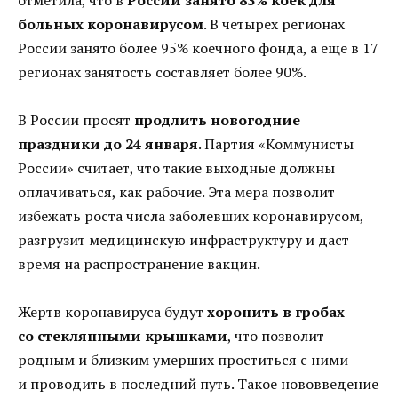
отметила, что в
России занято 83% коек для
больных коронавирусом
. В четырех регионах
России занято более 95% коечного фонда, а еще в 17
регионах занятость составляет более 90%.
В России просят
продлить новогодние
праздники до 24 января
. Партия «Коммунисты
России» считает, что такие выходные должны
оплачиваться, как рабочие. Эта мера позволит
избежать роста числа заболевших коронавирусом,
разгрузит медицинскую инфраструктуру и даст
время на распространение вакцин.
Жертв коронавируса будут
хоронить в гробах
со стеклянными крышками
, что позволит
родным и близким умерших проститься с ними
и проводить в последний путь. Такое нововведение