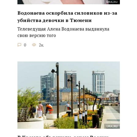
Водонаева оскорбила силовиков из-за
убийства девочки в Тюмени
Телеведущая Алена Водонаева выдвинула
свою версию того
0
2к.