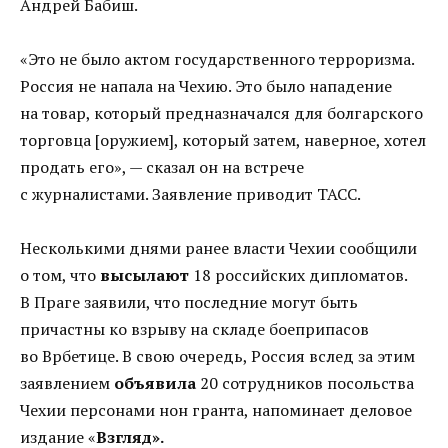
Андрей Бабиш.
«Это не было актом государственного терроризма.
Россия не напала на Чехию. Это было нападение
на товар, который предназначался для болгарского
торговца [оружием], который затем, наверное, хотел
продать его», — сказал он на встрече
с журналистами. Заявление приводит ТАСС.
Несколькими днями ранее власти Чехии сообщили
о том, что
высылают
18 российских дипломатов.
В Праге заявили, что последние могут быть
причастны ко взрыву на складе боеприпасов
во Врбетице. В свою очередь, Россия вслед за этим
заявлением
объявила
20 сотрудников посольства
Чехии персонами нон гранта, напоминает деловое
издание «
Взгляд».