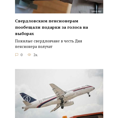
Свердловским пенсионерам
пообещали подарки за голоса на
выборах
Пожилые свердловчане в честь Дня
пенсионера получат
0
2к.