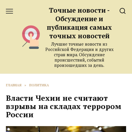
Перейти
Точные новости -
к
содержанию
Обсуждение и
публикация самых
точных новостей
Лучшие точные новости из
Российской Федерации и других
стран мира. Обсуждение
происшествий, событий
произошедших за день.
ГЛАВНАЯ
»
ПОЛИТИКА
Власти Чехии не считают
взрывы на складах террором
России