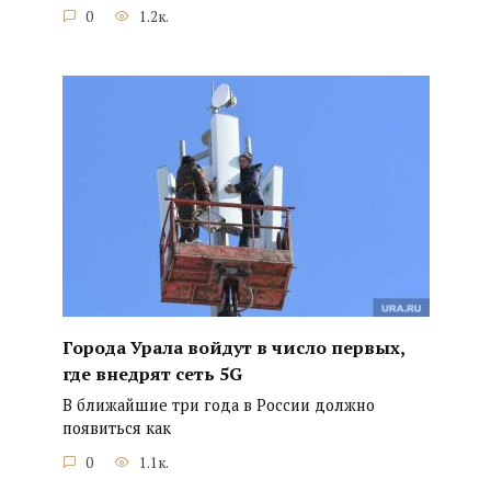
0
1.2к.
Города Урала войдут в число первых,
где внедрят сеть 5G
В ближайшие три года в России должно
появиться как
0
1.1к.