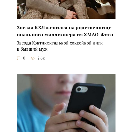
Звезда КХЛ женился на родственнице
опального миллионера из ХМАО. Фото
Звезда Континентальной хоккейной лиги
и бывший муж
0
2.6к.