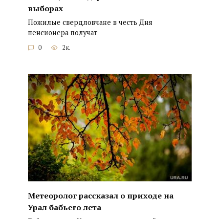
выборах
Пожилые свердловчане в честь Дня
пенсионера получат
0
2к.
Метеоролог рассказал о приходе на
Урал бабьего лета