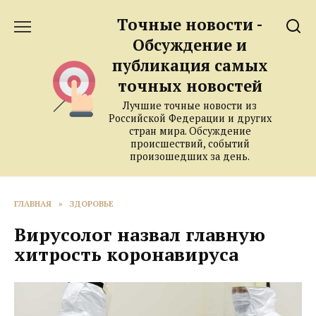
Перейти
Точные новости -
к
содержанию
Обсуждение и
публикация самых
точных новостей
Лучшие точные новости из
Российской Федерации и других
стран мира. Обсуждение
происшествий, событий
произошедших за день.
ГЛАВНАЯ
»
ЗДОРОВЬЕ
Вирусолог назвал главную
хитрость коронавируса