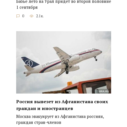
Бабье лето на Урал придет во второй половине
1 сентября
0
2.1к.
Россия вывезет из Афганистана своих
граждан и иностранцев
Москва эвакуирует из Афганистана россиян,
граждан стран-членов