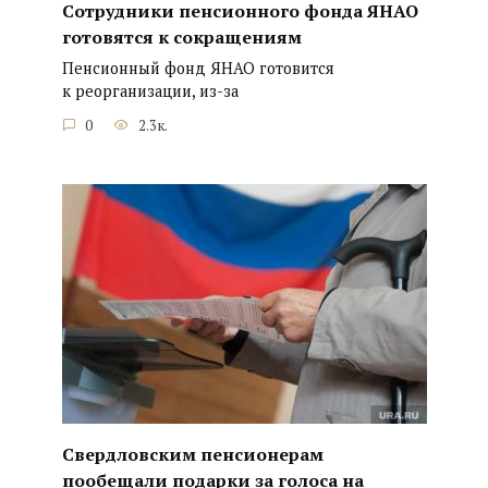
Сотрудники пенсионного фонда ЯНАО
готовятся к сокращениям
Пенсионный фонд ЯНАО готовится
к реорганизации, из-за
0
2.3к.
Свердловским пенсионерам
пообещали подарки за голоса на