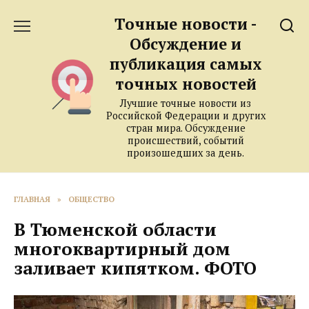
Перейти
Точные новости -
к
содержанию
Обсуждение и
публикация самых
точных новостей
Лучшие точные новости из
Российской Федерации и других
стран мира. Обсуждение
происшествий, событий
произошедших за день.
ГЛАВНАЯ
»
ОБЩЕСТВО
В Тюменской области
многоквартирный дом
заливает кипятком. ФОТО