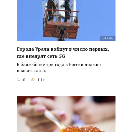
Города Урала войдут в число первых,
где внедрят сеть 5G
В ближайшие три года в России должно
появиться как
0
1.1к.