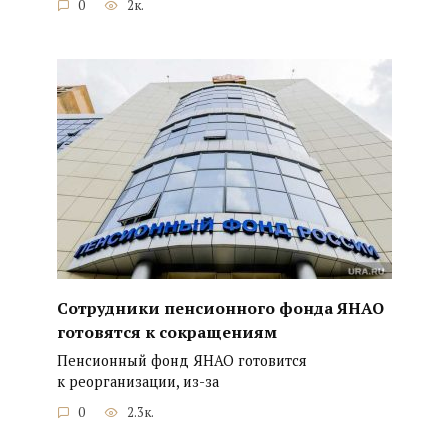
0
2к.
Сотрудники пенсионного фонда ЯНАО
готовятся к сокращениям
Пенсионный фонд ЯНАО готовится
к реорганизации, из-за
0
2.3к.