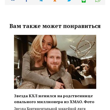
Вам также может понравиться
Звезда КХЛ женился на родственнице
опального миллионера из ХМАО. Фото
Звезда Континентальной хоккейной лиги