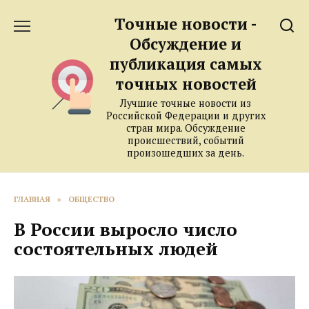
Перейти
Точные новости -
к
содержанию
Обсуждение и
публикация самых
точных новостей
Лучшие точные новости из
Российской Федерации и других
стран мира. Обсуждение
происшествий, событий
произошедших за день.
ГЛАВНАЯ
»
ОБЩЕСТВО
В России выросло число
состоятельных людей