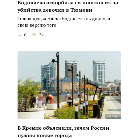
Водонаева оскорбила силовиков из-за
убийства девочки в Тюмени
Телеведущая Алена Водонаева выдвинула
свою версию того
0
2к.
В Кремле объяснили, зачем России
нужны новые города