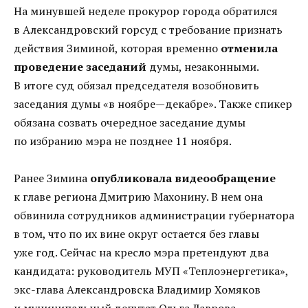
На минувшей неделе прокурор города обратился
в Александровский горсуд с требование признать
действия Зиминой, которая временно
отменила
проведение заседаний
думы, незаконными.
В итоге суд обязал председателя возобновить
заседания думы «в ноябре—декабре». Также спикер
обязана созвать очередное заседание думы
по избранию мэра не позднее 11 ноября.
Ранее Зимина
опубликовала видеообращение
к главе региона Дмитрию Махонину. В нем она
обвинила сотрудников администрации губернатора
в том, что по их вине округ остается без главы
уже год. Сейчас на кресло мэра претендуют два
кандидата: руководитель МУП «Теплоэнергетика»,
экс-глава Александровска Владимир Хомяков