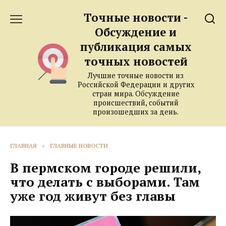
Перейти
Точные новости -
к
содержанию
Обсуждение и
публикация самых
точных новостей
Лучшие точные новости из
Российской Федерации и других
стран мира. Обсуждение
происшествий, событий
произошедших за день.
ГЛАВНАЯ
»
ГЛАВНЫЕ НОВОСТИ
В пермском городе решили,
что делать с выборами. Там
уже год живут без главы