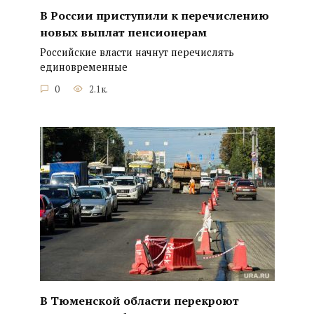
В России приступили к перечислению
новых выплат пенсионерам
Российские власти начнут перечислять
единовременные
0
2.1к.
В Тюменской области перекроют