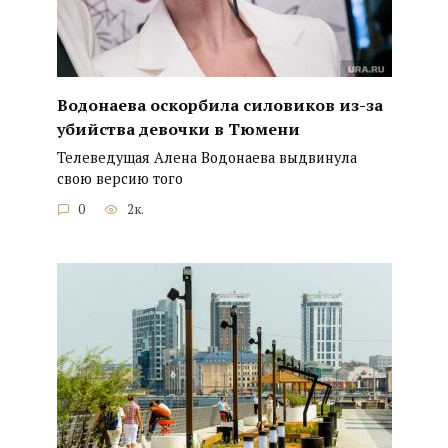
Водонаева оскорбила силовиков из-за
убийства девочки в Тюмени
Телеведущая Алена Водонаева выдвинула
свою версию того
0
2к.