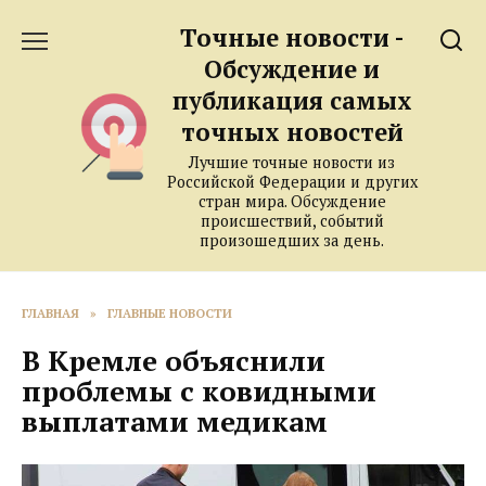
Перейти
Точные новости -
к
содержанию
Обсуждение и
публикация самых
точных новостей
Лучшие точные новости из
Российской Федерации и других
стран мира. Обсуждение
происшествий, событий
произошедших за день.
ГЛАВНАЯ
»
ГЛАВНЫЕ НОВОСТИ
В Кремле объяснили
проблемы с ковидными
выплатами медикам