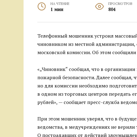
НА ЧТЕНИЕ
ПРОСМОТРОВ
1 мин
804
Телефонный мошенник устроил массовый
чиновником из местной администрации, 
московской комиссии. Об этом сообщили
«„Чиновник“ сообщал, что в организации
пожарной безопасности. Далее сообщал, 
но для комиссии необходимо подготовить
в одном из торговых центров передать е
рублей», — сообщает пресс-служба ведомс
При этом мошенник уверял, что в будуще
ведомства, в медучреждениях не верили
О пострадавших от действий злоумышлен