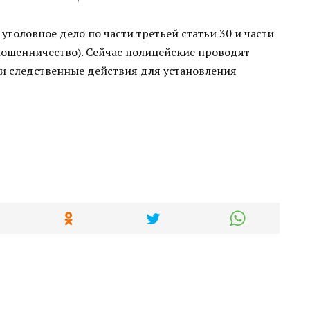
головное дело по части третьей статьи 30 и части
мошенничество). Сейчас полицейские проводят
 следственные действия для установления