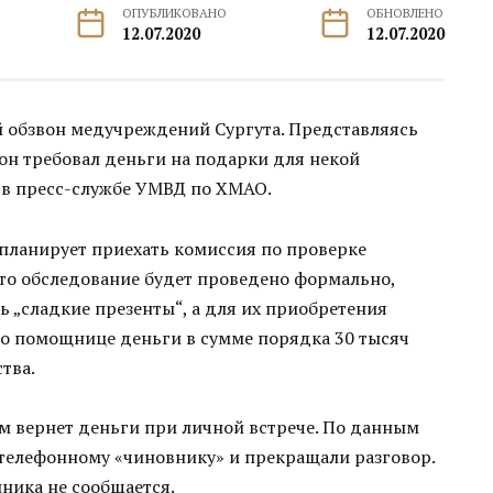
ОПУБЛИКОВАНО
ОБНОВЛЕНО
12.07.2020
12.07.2020
 обзвон медучреждений Сургута. Представляясь
он требовал деньги на подарки для некой
 в пресс-службе УМВД по ХМАО.
 планирует приехать комиссия по проверке
что обследование будет проведено формально,
 „сладкие презенты“, а для их приобретения
го помощнице деньги в сумме порядка 30 тысяч
тва.
м вернет деньги при личной встрече. По данным
 телефонному «чиновнику» и прекращали разговор.
ника не сообщается.