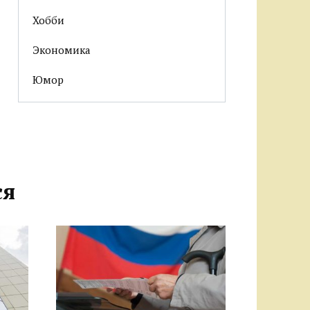
Хобби
Экономика
Юмор
ся