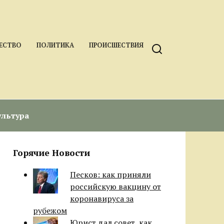
ЕСТВО
ПОЛИТИКА
ПРОИСШЕСТВИЯ
ультура
Горячие Новости
Песков: как приняли
российскую вакцину от
коронавируса за
рубежом
Юрист дал совет, как