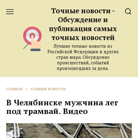
Перейти
Точные новости -
к
содержанию
Обсуждение и
публикация самых
точных новостей
Лучшие точные новости из
Российской Федерации и других
стран мира. Обсуждение
происшествий, событий
произошедших за день.
ГЛАВНАЯ
»
ГЛАВНЫЕ НОВОСТИ
В Челябинске мужчина лег
под трамвай. Видео