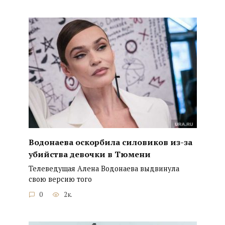
Водонаева оскорбила силовиков из-за
убийства девочки в Тюмени
Телеведущая Алена Водонаева выдвинула
свою версию того
0
2к.