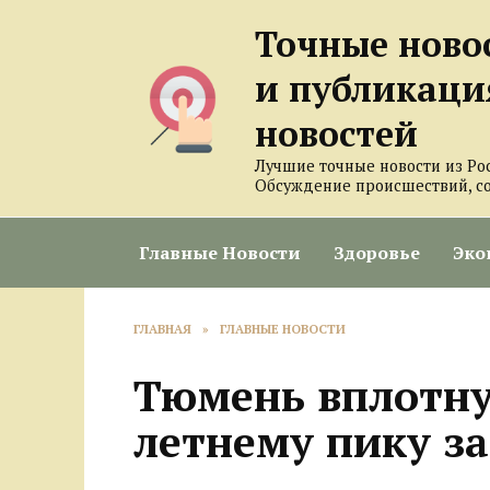
Перейти
Точные ново
к
содержанию
и публикаци
новостей
Лучшие точные новости из Ро
Обсуждение происшествий, с
Главные Новости
Здоровье
Эко
ГЛАВНАЯ
»
ГЛАВНЫЕ НОВОСТИ
Тюмень вплотну
летнему пику з