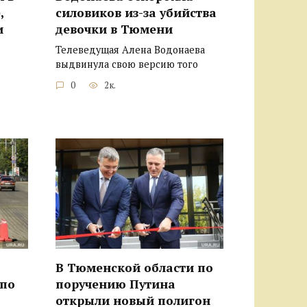
,
силовиков из-за убийства
и
девочки в Тюмени
Телеведущая Алена Водонаева
выдвинула свою версию того
0
2к.
В Тюменской области по
 по
поручению Путина
открыли новый полигон