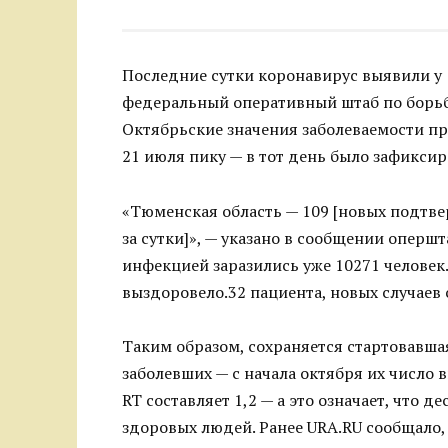
Последние сутки коронавирус выявили у 
федеральный оперативный штаб по борьбе
Октябрьские значения заболеваемости п
21 июля пику — в тот день было зафикси
«Тюменская область — 109 [новых подтв
за сутки]», — указано в сообщении оперш
инфекцией заразились уже 10271 человек
выздоровело.32 пациента, новых случаев 
Таким образом, сохраняется стартовавша
заболевших — с начала октября их число 
RT составляет 1,2 — а это означает, что 
здоровых людей. Ранее URA.RU сообщало,