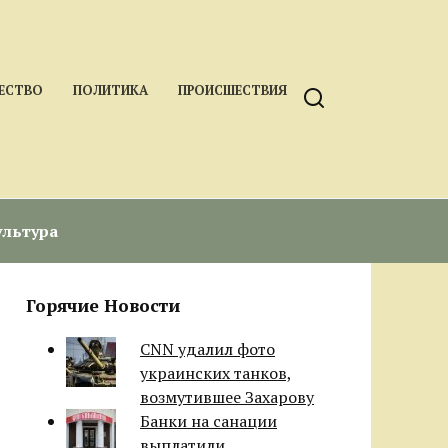
ЕСТВО
ПОЛИТИКА
ПРОИСШЕСТВИЯ
ультура
Горячие Новости
CNN удалил фото
украинских танков,
возмутившее Захарову
Банки на санации
выплатили