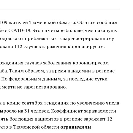
109 жителей Тюменской области. Об этом сообщил
 с COVID-19. Это на четыре больше, чем накануне.
родолжают приближаться к зарегистрированному
ровано 112 случаев заражения коронавирусом.
ержденных случаев заболевания коронавирусом
таба. Таким образом, за время пандемии в регионе
. По федеральным данным, за последние сутки
смерти не зарегистрировано.
я в конце сентября тенденция по увеличению числа
выросло на 31 человек. Коэффициент заражаемости
десять болеющих пациентов в регионе заражают 12
 что в Тюменской области
ограничили