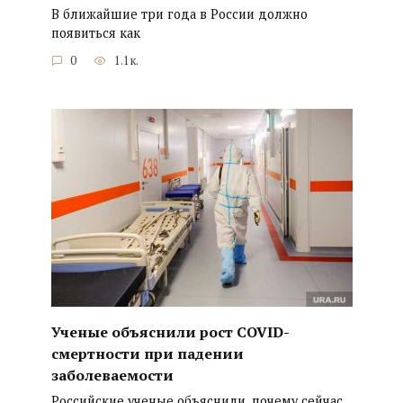
В ближайшие три года в России должно
появиться как
0
1.1к.
Ученые объяснили рост COVID-
смертности при падении
заболеваемости
Российские ученые объяснили, почему сейчас