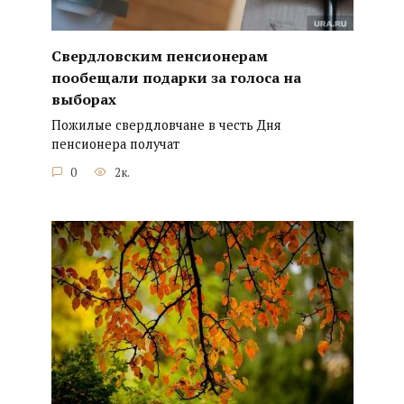
Свердловским пенсионерам
пообещали подарки за голоса на
выборах
Пожилые свердловчане в честь Дня
пенсионера получат
0
2к.