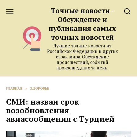
Перейти
Точные новости -
к
содержанию
Обсуждение и
публикация самых
точных новостей
Лучшие точные новости из
Российской Федерации и других
стран мира. Обсуждение
происшествий, событий
произошедших за день.
ГЛАВНАЯ
»
ЗДОРОВЬЕ
СМИ: назван срок
возобновления
авиасообщения с Турцией