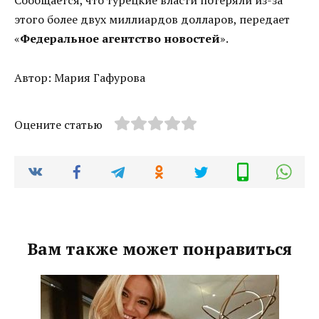
Сообщается, что турецкие власти потеряли из-за
этого более двух миллиардов долларов, передает
«
Федеральное агентство новостей
».
Автор: Мария Гафурова
Оцените статью
Вам также может понравиться