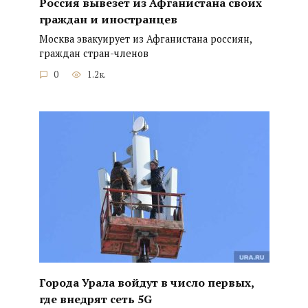
Россия вывезет из Афганистана своих
граждан и иностранцев
Москва эвакуирует из Афганистана россиян,
граждан стран-членов
0
1.2к.
Города Урала войдут в число первых,
где внедрят сеть 5G