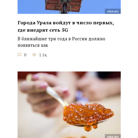
Города Урала войдут в число первых,
где внедрят сеть 5G
В ближайшие три года в России должно
появиться как
0
1.1к.