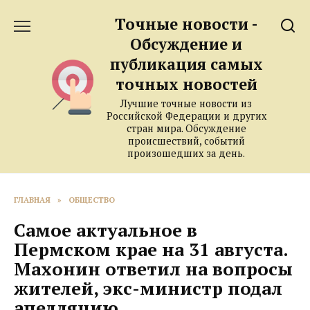
Перейти
Точные новости -
к
содержанию
Обсуждение и
публикация самых
точных новостей
Лучшие точные новости из
Российской Федерации и других
стран мира. Обсуждение
происшествий, событий
произошедших за день.
ГЛАВНАЯ
»
ОБЩЕСТВО
Самое актуальное в
Пермском крае на 31 августа.
Махонин ответил на вопросы
жителей, экс-министр подал
апелляцию