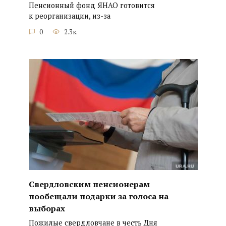
Пенсионный фонд ЯНАО готовится
к реорганизации, из-за
0
2.3к.
Свердловским пенсионерам
пообещали подарки за голоса на
выборах
Пожилые свердловчане в честь Дня