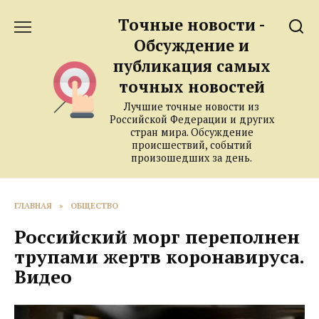
Перейти
Точные новости -
к
содержанию
Обсуждение и
публикация самых
точных новостей
Лучшие точные новости из
Российской Федерации и других
стран мира. Обсуждение
происшествий, событий
произошедших за день.
ГЛАВНАЯ
»
ОБЩЕСТВО
Российский морг переполнен
трупами жертв коронавируса.
Видео