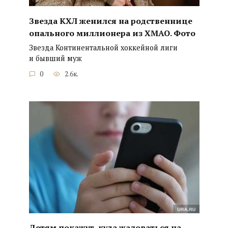
Звезда КХЛ женился на родственнице
опального миллионера из ХМАО. Фото
Звезда Континентальной хоккейной лиги
и бывший муж
0
2.6к.
Детям покажут, куда жаловаться на