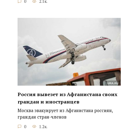
0
2.1к.
Россия вывезет из Афганистана своих
граждан и иностранцев
Москва эвакуирует из Афганистана россиян,
граждан стран-членов
0
1.2к.