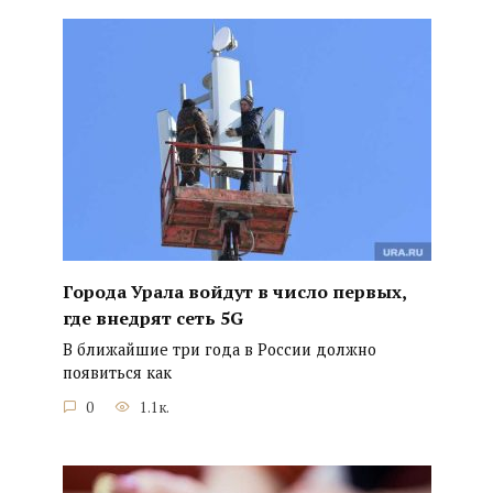
Города Урала войдут в число первых,
где внедрят сеть 5G
В ближайшие три года в России должно
появиться как
0
1.1к.