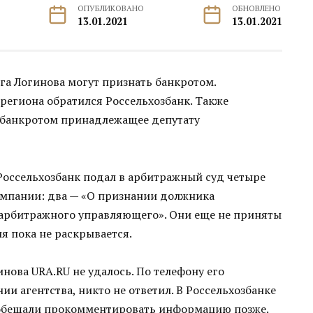
ОПУБЛИКОВАНО
ОБНОВЛЕНО
13.01.2021
13.01.2021
га Логинова могут признать банкротом.
 региона обратился Россельхозбанк. Также
 банкротом принадлежащее депутату
Россельхозбанк подал в арбитражный суд четыре
омпании: два — «О признании должника
 арбитражного управляющего». Они еще не приняты
я пока не раскрывается.
ова URA.RU не удалось. По телефону его
и агентства, никто не ответил. В Россельхозбанке
ообещали прокомментировать информацию позже.