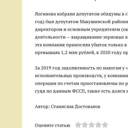
Логинова избрали депутатом облдумы в се
год) был депутатом Макушинской районно
директором и основным учредителем (ок
деятельности — выращивание зерновых ку
эта компания приносила убыток только в 
превышала 1,2 млн рублей, в 2020 году п
За 2019 год задолженность по налогам у 
исполнительных производств, у компании 
операции по счетам приостановлены по р
судя по данным ФССП, также есть долги н
Автор: Станислав Достовалов
Оцените статью