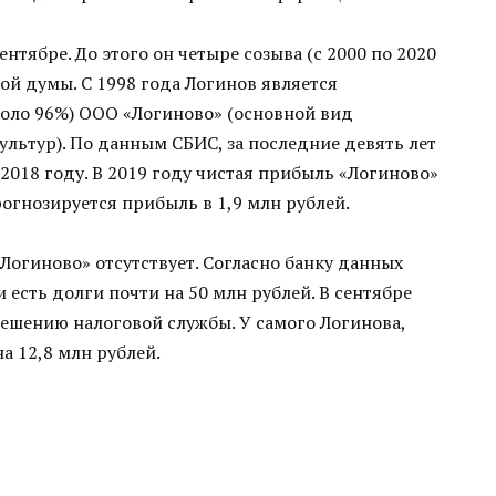
нтябре. До этого он четыре созыва (с 2000 по 2020
й думы. С 1998 года Логинов является
оло 96%) ООО «Логиново» (основной вид
льтур). По данным СБИС, за последние девять лет
2018 году. В 2019 году чистая прибыль «Логиново»
рогнозируется прибыль в 1,9 млн рублей.
«Логиново» отсутствует. Согласно банку данных
есть долги почти на 50 млн рублей. В сентябре
ешению налоговой службы. У самого Логинова,
а 12,8 млн рублей.