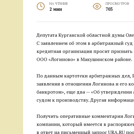
НА ЧТЕНИЕ
ПРОСМОТРОВ
2 мин
703
Депутата Курганской областной думы Оле
С заявлением об этом в арбитражный суд
кредитная организация просит признать
ООО «Логиново» в Макушинском районе.
По данным картотеки арбитражных дел, 
заявления в отношении Логинова и его к
банкротом», еще два — «Об утверждении
судом к производству. Другая информаци
Получить оперативные комментарии Логин
компании, который имеется в распоряжени
в ответ на письменный запрос URA.RU п