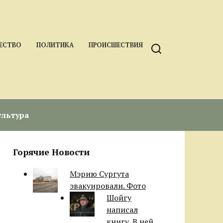
ЕСТВО
ПОЛИТИКА
ПРОИСШЕСТВИЯ
ультура
Горячие Новости
Мэрию Сургута
эвакуировали. Фото
Шойгу
написал
книгу. В ней