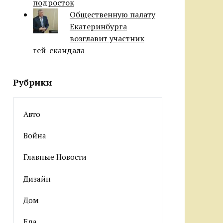
подросток
Общественную палату
Екатеринбурга
возглавит участник
гей-скандала
Рубрики
Авто
Война
Главные Новости
Дизайн
Дом
Еда