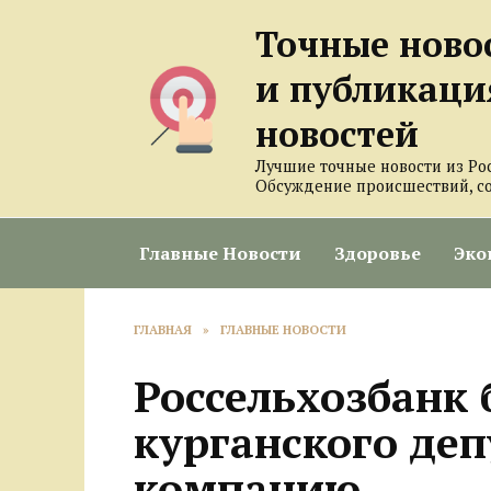
Перейти
Точные ново
к
содержанию
и публикаци
новостей
Лучшие точные новости из Ро
Обсуждение происшествий, с
Главные Новости
Здоровье
Эко
ГЛАВНАЯ
»
ГЛАВНЫЕ НОВОСТИ
Россельхозбанк
курганского деп
компанию