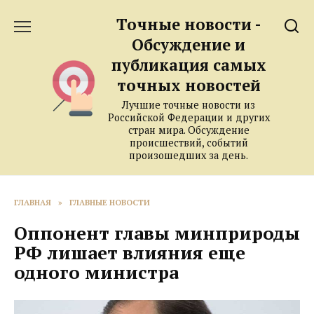
Перейти
Точные новости -
к
содержанию
Обсуждение и
публикация самых
точных новостей
Лучшие точные новости из
Российской Федерации и других
стран мира. Обсуждение
происшествий, событий
произошедших за день.
ГЛАВНАЯ
»
ГЛАВНЫЕ НОВОСТИ
Оппонент главы минприроды
РФ лишает влияния еще
одного министра