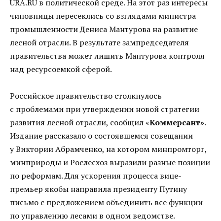
URA.RU в политической среде. На этот раз интересы
чиновницы пересеклись со взглядами министра
промышленности Дениса Мантурова на развитие
лесной отрасли. В результате зампредседателя
правительства может лишить Мантурова контроля
над ресурсоемкой сферой.
Российское правительство столкнулось
с проблемами при утверждении новой стратегии
развития лесной отрасли, сообщил «
Коммерсант»
.
Издание рассказало о состоявшемся совещании
у Виктории Абрамченко, на котором минпромторг,
минприроды и Рослесхоз выразили разные позиции
по реформам. Для ускорения процесса вице-
премьер якобы направила президенту Путину
письмо с предложением объединить все функции
по управлению лесами в одном ведомстве.