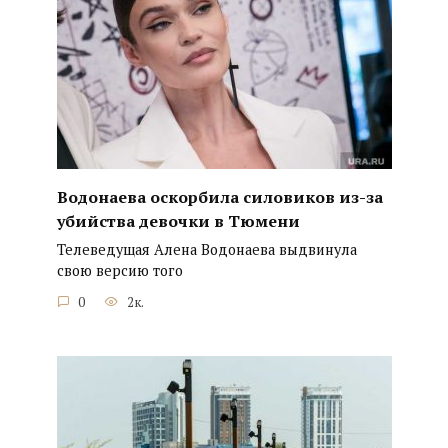
Водонаева оскорбила силовиков из-за
убийства девочки в Тюмени
Телеведущая Алена Водонаева выдвинула
свою версию того
0
2к.