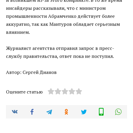
и возникшем из-за этого конфликте. В то же время
инсайдеры рассказывали, что с министром
промышленности Абрамченко действует более
аккуратно, так как Мантуров обладает серьезным
влиянием.
Журналист агентства отправил запрос в пресс-
службу правительства, ответ пока не поступил.
Автор: Сергей Дианов
Оцените статью