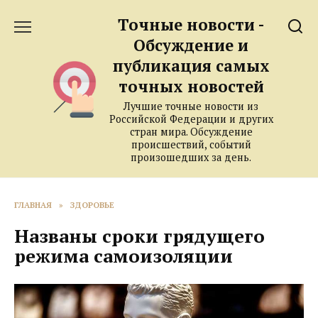
Перейти
Точные новости -
к
содержанию
Обсуждение и
публикация самых
точных новостей
Лучшие точные новости из
Российской Федерации и других
стран мира. Обсуждение
происшествий, событий
произошедших за день.
ГЛАВНАЯ
»
ЗДОРОВЬЕ
Названы сроки грядущего
режима самоизоляции