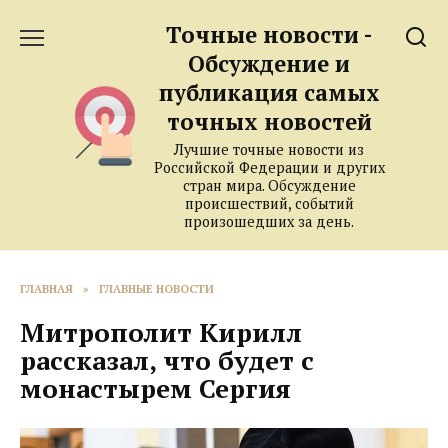
Перейти
Точные новости -
к
содержанию
Обсуждение и
публикация самых
точных новостей
Лучшие точные новости из
Российской Федерации и других
стран мира. Обсуждение
происшествий, событий
произошедших за день.
ГЛАВНАЯ
»
ГЛАВНЫЕ НОВОСТИ
Митрополит Кирилл
рассказал, что будет с
монастырем Сергия