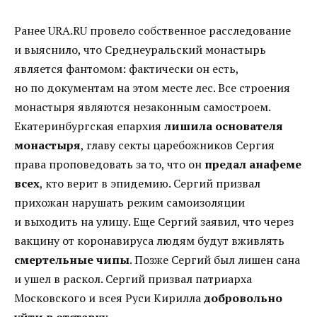
Ранее URA.RU провело собственное расследование
и выяснило, что Среднеуральский монастырь
является фантомом: фактически он есть,
но по документам на этом месте лес. Все строения
монастыря являются незаконным самостроем.
Екатеринбургская епархия
лишила основателя
монастыря
, главу секты царебожников Сергия
права проповедовать за то, что он
предал анафеме
всех
, кто верит в эпидемию. Сергий призвал
прихожан нарушать режим самоизоляции
и выходить на улицу. Еще Сергий заявил, что через
вакцину от коронавируса людям будут вживлять
смертельные чипы
. Позже Сергий был лишен сана
и ушел в раскол. Сергий призвал патриарха
Московского и всея Руси Кирилла
добровольно