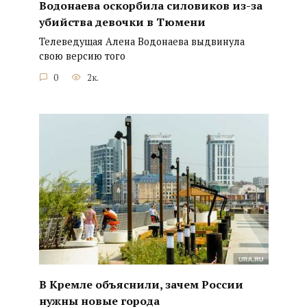
Водонаева оскорбила силовиков из-за
убийства девочки в Тюмени
Телеведущая Алена Водонаева выдвинула
свою версию того
0
2к.
В Кремле объяснили, зачем России
нужны новые города