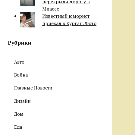
перекрыли дорогу в
Миассе
Известный юморист
приехал в Курган. Фото
Рубрики
Авто
Война
Главные Новости
Дизайн
Дом
Еда