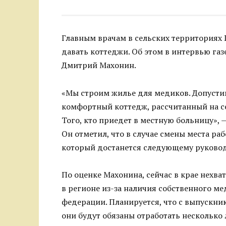
Главным врачам в сельских территориях 
давать коттеджи. Об этом в интервью газ
Дмитрий Махонин.
«Мы строим жилье для медиков. Допусти
комфортный коттедж, рассчитанный на се
Того, кто приедет в местную больницу», 
Он отметил, что в случае смены места ра
который достанется следующему руково
По оценке Махонина, сейчас в крае нехва
в регионе из-за наличия собственного ме
федерации. Планируется, что с выпускн
они будут обязаны отработать несколько 