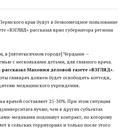
Пермского края будут в безвозмездное пользование
ете «ВЗГЛЯД» рассказал врио губернатора региона
м, в [пятитысячном городе] Чердыни —
мью с несколькими детьми, для главного врача.
—
рассказал Махонин деловой газете «ВЗГЛЯД»
.
боты главврач должен будет освободить коттедж,
дителю медицинского учреждения.
тка врачей составляет 25-30%. При этом ситуация
дуниверситата лучше, чем в других субъектах
иками-медиками подпишут контракт, по которому
лет в сельских территориях и только после этого