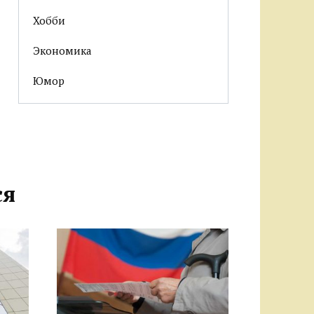
Хобби
Экономика
Юмор
ся