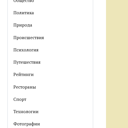
Общество
Политика
Природа
Происшествия
Психология
Путешествия
Рейтинги
Рестораны
Спорт
Технологии
Фотографии