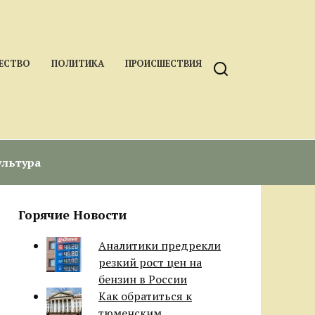
ЕСТВО
ПОЛИТИКА
ПРОИСШЕСТВИЯ
ультура
Горячие Новости
Аналитики предрекли
резкий рост цен на
бензин в России
Как обратиться к
тюменским