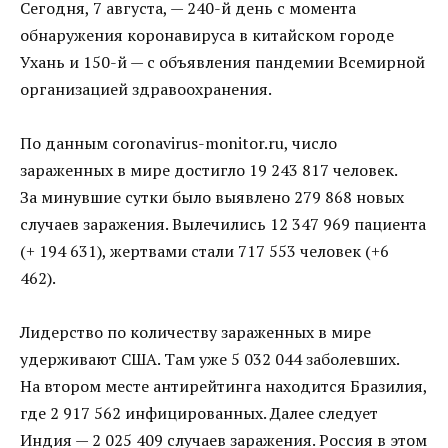
Сегодня, 7 августа, — 240-й день с момента
обнаружения коронавируса в китайском городе
Ухань и 150-й — с объявления пандемии Всемирной
организацией здравоохранения.
По данным coronavirus-monitor.ru, число
зараженных в мире достигло 19 243 817 человек.
За минувшие сутки было выявлено 279 868 новых
случаев заражения. Вылечились 12 347 969 пациента
(+ 194 631), жертвами стали 717 553 человек (+6
462).
Лидерство по количеству зараженных в мире
удерживают США. Там уже 5 032 044 заболевших.
На втором месте антирейтинга находится Бразилия,
где 2 917 562 инфицированных. Далее следует
Индия — 2 025 409 случаев заражения. Россия в этом