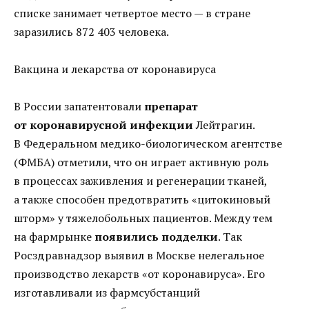
списке занимает четвертое место — в стране
заразились 872 403 человека.
Вакцина и лекарства от коронавируса
В России запатентовали
препарат
от коронавирусной инфекции
Лейтрагин.
В Федеральном медико-биологическом агентстве
(ФМБА) отметили, что он играет активную роль
в процессах заживления и регенерации тканей,
а также способен предотвратить «цитокиновый
шторм» у тяжелобольных пациентов. Между тем
на фармрынке
появились подделки
. Так
Росздравнадзор выявил в Москве нелегальное
производство лекарств «от коронавируса». Его
изготавливали из фармсубстанций