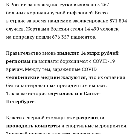
В России за последние сутки выявлено 5 267
больных коронавирусной инфекцией. Всего
в стране за время пандемии зафиксировано 871 894
случаев. Жертвами болезни стали 14 490 человек,
на поправку пошли 676 357 пациентов.
Правительство вновь
выделит 14 млрд рублей
регионам
на выплаты борющимся с COVID-19
врачам. Между тем, зараженные CОVID
челябинские медики жалуются,
что их оставили
без гарантированных президентом выплат.
Такая же история
случилась и в Санкт-
Петербурге.
Власти северной столицы уже
разрешили
проводить концерты
и спортивные мероприятия.
Зрителей призвали держать социальную