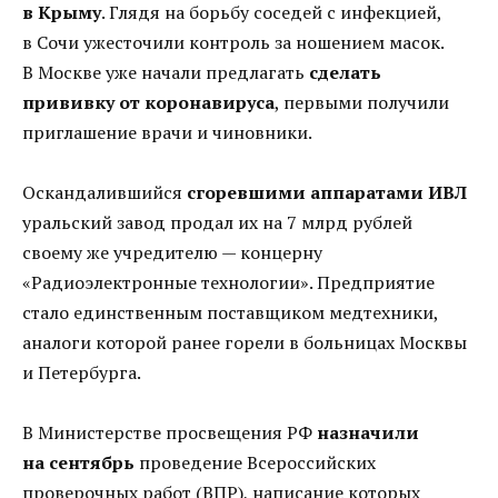
в Крыму
. Глядя на борьбу соседей с инфекцией,
в Сочи ужесточили контроль за ношением масок.
В Москве уже начали предлагать
сделать
прививку от коронавируса
, первыми получили
приглашение врачи и чиновники.
Оскандалившийся
сгоревшими аппаратами ИВЛ
уральский завод продал их на 7 млрд рублей
своему же учредителю — концерну
«Радиоэлектронные технологии». Предприятие
стало единственным поставщиком медтехники,
аналоги которой ранее горели в больницах Москвы
и Петербурга.
В Министерстве просвещения РФ
назначили
на сентябрь
проведение Всероссийских
проверочных работ (ВПР), написание которых