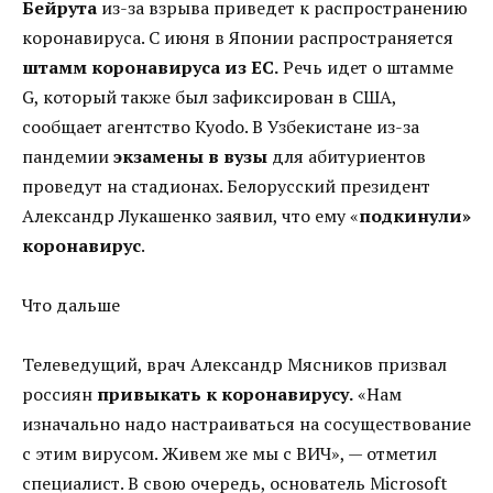
Бейрута
из-за взрыва приведет к распространению
коронавируса. С июня в Японии распространяется
штамм коронавируса из ЕС.
Речь идет о штамме
G, который также был зафиксирован в США,
сообщает агентство Kyodo. В Узбекистане из-за
пандемии
экзамены в вузы
для абитуриентов
проведут на стадионах. Белорусский президент
Александр Лукашенко заявил, что ему «
подкинули»
коронавирус
.
Что дальше
Телеведущий, врач Александр Мясников призвал
россиян
привыкать к коронавирусу.
«Нам
изначально надо настраиваться на сосуществование
с этим вирусом. Живем же мы с ВИЧ», — отметил
специалист. В свою очередь, основатель Microsoft