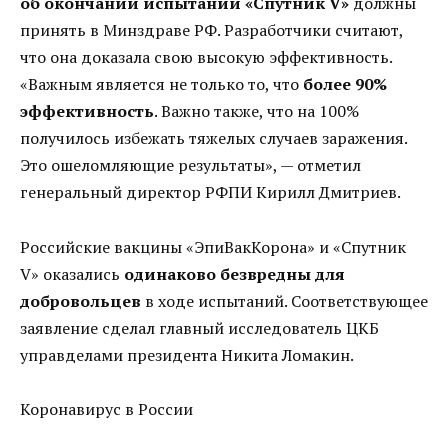
об окончании испытаний «Спутник V»
должны
принять в Минздраве РФ. Разработчики считают,
что она доказала свою высокую эффективность.
«Важным является не только то, что
более 90%
эффективность
. Важно также, что на 100%
получилось избежать тяжелых случаев заражения.
Это ошеломляющие результаты», — отметил
генеральный директор РФПИ Кирилл Дмитриев.
Российские вакцины «ЭпиВакКорона» и «Спутник
V» оказались
одинаково безвредны для
добровольцев
в ходе испытаний. Соответствующее
заявление сделал главный исследователь ЦКБ
управделами президента Никита Ломакин.
Коронавирус в России