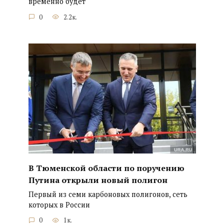
временно будет
0
2.2к.
В Тюменской области по поручению
Путина открыли новый полигон
Первый из семи карбоновых полигонов, сеть
которых в России
0
1к.