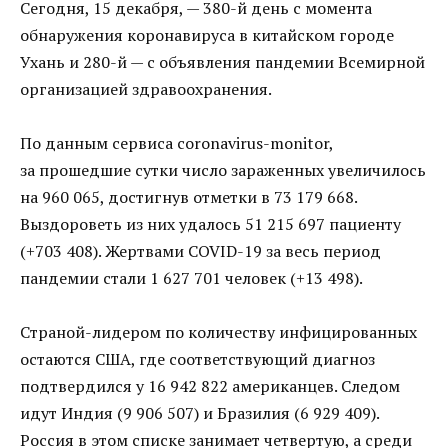
Сегодня, 15 декабря, — 380-й день с момента
обнаружения коронавируса в китайском городе
Ухань и 280-й — с объявления пандемии Всемирной
организацией здравоохранения.
По данным сервиса coronavirus-monitor,
за прошедшие сутки число зараженных увеличилось
на 960 065, достигнув отметки в 73 179 668.
Выздороветь из них удалось 51 215 697 пациенту
(+703 408). Жертвами COVID-19 за весь период
пандемии стали 1 627 701 человек (+13 498).
Страной-лидером по количеству инфицированных
остаются США, где соответствующий диагноз
подтвердился у 16 942 822 американцев. Следом
идут Индия (9 906 507) и Бразилия (6 929 409).
Россия в этом списке занимает четвертую, а среди