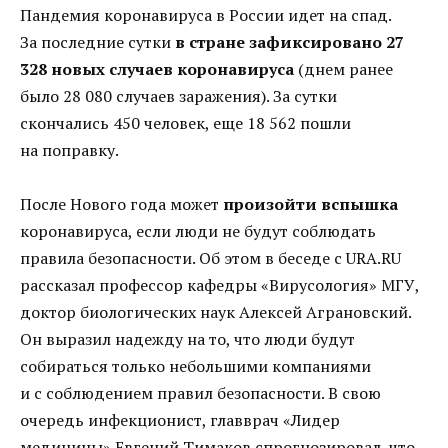
Пандемия коронавируса в России идет на спад.
За последние сутки
в стране зафиксировано 27
328 новых случаев коронавируса
(днем ранее
было 28 080 случаев заражения). За сутки
скончались 450 человек, еще 18 562 пошли
на поправку.
После Нового года может
произойти вспышка
коронавируса, если люди не будут соблюдать
правила безопасности. Об этом в беседе с URA.RU
рассказал профессор кафедры «Вирусология» МГУ,
доктор биологических наук Алексей Аграновский.
Он выразил надежду на то, что люди будут
собираться только небольшими компаниями
и с соблюдением правил безопасности. В свою
очередь инфекционист, главврач «Лидер
медицины» Евгений Тимаков спрогнозировал, что