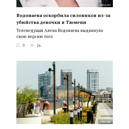
Водонаева оскорбила силовиков из-за
убийства девочки в Тюмени
Телеведущая Алена Водонаева выдвинула
свою версию того
0
2к.