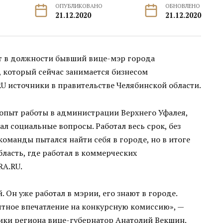
ОПУБЛИКОВАНО
ОБНОВЛЕНО
21.12.2020
21.12.2020
ит в должности бывший вице-мэр города
 который сейчас занимается бизнесом
RU источники в правительстве Челябинской области.
опыт работы в администрации Верхнего Уфалея,
ал социальные вопросы. Работал весь срок, без
команды пытался найти себя в городе, но в итоге
ласть, где работал в коммерческих
RA.RU.
Он уже работал в мэрии, его знают в городе.
ятное впечатление на конкурсную комиссию», —
ики региона вице-губернатор Анатолий Векшин.