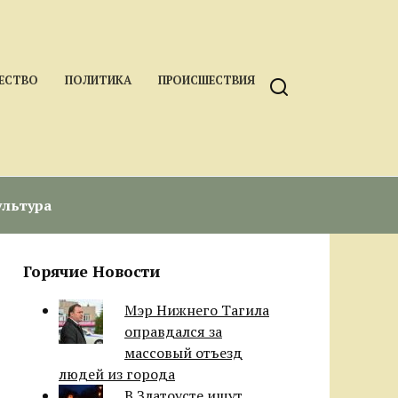
ЕСТВО
ПОЛИТИКА
ПРОИСШЕСТВИЯ
ультура
Горячие Новости
Мэр Нижнего Тагила
оправдался за
массовый отъезд
людей из города
В Златоусте ищут