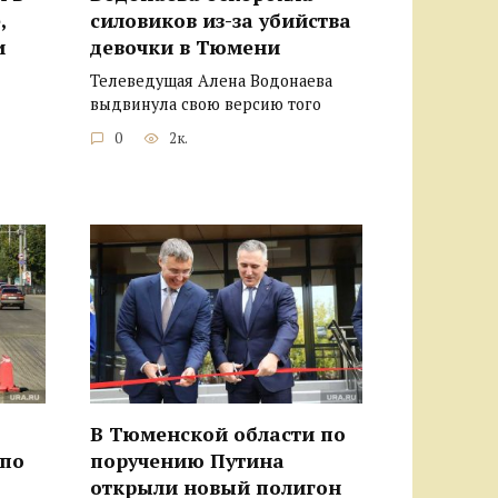
,
силовиков из-за убийства
и
девочки в Тюмени
Телеведущая Алена Водонаева
выдвинула свою версию того
0
2к.
В Тюменской области по
 по
поручению Путина
открыли новый полигон