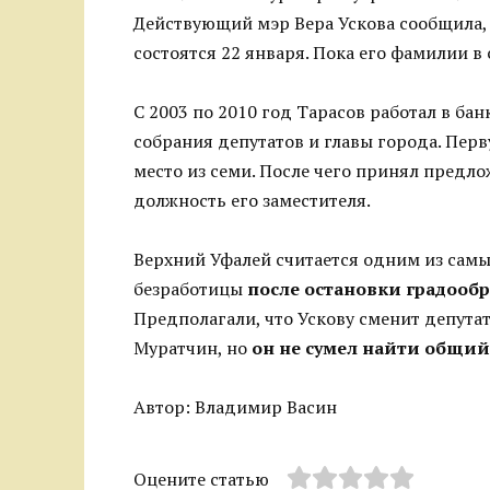
Действующий мэр Вера Ускова сообщила, 
состоятся 22 января. Пока его фамилии в 
С 2003 по 2010 год Тарасов работал в бан
собрания депутатов и главы города. Пер
место из семи. После чего принял предл
должность его заместителя.
Верхний Уфалей считается одним из самы
безработицы
после остановки градооб
Предполагали, что Ускову сменит депута
Муратчин, но
он не сумел найти общий
Автор: Владимир Васин
Оцените статью