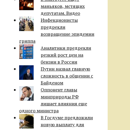
маньяков, мстящих
депутатам. Видео
Инфекционисты
предрекли
возвращение эпидемии
гриппа
Аналитики предрекли
резкий рост цен на
бензин в России
Путин назвал главную
сложность в общении с
Байденом
Оппонент главы
минприроды РФ
лишает влияния еще
одного министра
В Госдуме предложили
новую выплату для