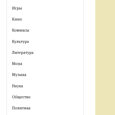
Игры
Кино
Комиксы
Культура
Литература
Мода
Музыка
Наука
Общество
Политика