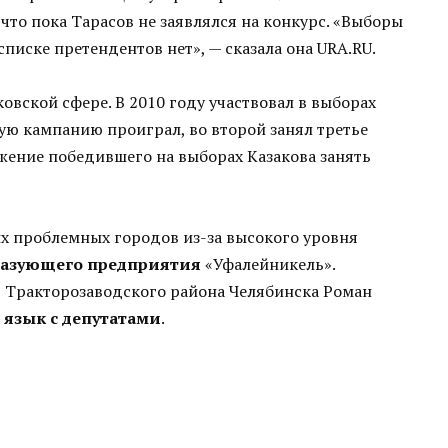
что пока Тарасов не заявлялся на конкурс. «Выборы
списке претендентов нет», — сказала она URA.RU.
ковской сфере. В 2010 году участвовал в выборах
вую кампанию проиграл, во второй занял третье
ожение победившего на выборах Казакова занять
х проблемных городов из-за высокого уровня
разующего предприятия
«Уфалейникель».
т Тракторозаводского района Челябинска Роман
 язык с депутатами
.