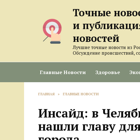
Перейти
Точные ново
к
содержанию
и публикаци
новостей
Лучшие точные новости из Ро
Обсуждение происшествий, с
Главные Новости
Здоровье
Эко
ГЛАВНАЯ
»
ГЛАВНЫЕ НОВОСТИ
Инсайд: в Челяб
нашли главу дл
города