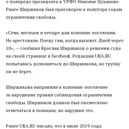
о полпреде президента в УРФО Николае Цуканове.
Ранее Ширшиков был приговорен к полутора годам
ограничения свободы.
«Семь месяцев и четыре дня колонии-поселения.
Не арестовали. Поеду сам, когда вызовут. Дней через
10», — сообщил Ярослав Ширшиков о решении суда
на своей странице в facebook. Редакция URA.RU
попыталась дозвониться до Ширшикова, но трубку
он не берет.
Ширшикова направили в колонию-поселение
за нарушение правил соблюдения ограничения
свободы. Ширшиков должен был ежемесячно
отмечаться в полиции, но нарушил это.
Ранее URA.RU писало, что в июле 2019 года