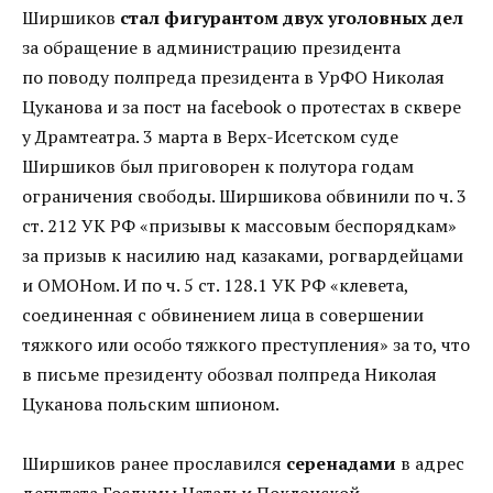
Ширшиков
стал фигурантом двух уголовных дел
за обращение в администрацию президента
по поводу полпреда президента в УрФО Николая
Цуканова и за пост на facebook о протестах в сквере
у Драмтеатра. 3 марта в Верх-Исетском суде
Ширшиков был приговорен к полутора годам
ограничения свободы. Ширшикова обвинили по ч. 3
ст. 212 УК РФ «призывы к массовым беспорядкам»
за призыв к насилию над казаками, рогвардейцами
и ОМОНом. И по ч. 5 ст. 128.1 УК РФ «клевета,
соединенная с обвинением лица в совершении
тяжкого или особо тяжкого преступления» за то, что
в письме президенту обозвал полпреда Николая
Цуканова польским шпионом.
Ширшиков ранее прославился
серенадами
в адрес