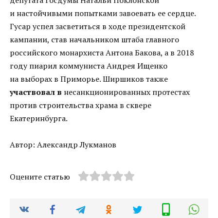
депутата Госдумы Натальи Поклонской
и настойчивыми попытками завоевать ее сердце.
Гусар успел засветиться в ходе президентской
кампании, став начальником штаба главного
российского монархиста Антона Бакова, а в 2018
году пиарил коммуниста Андрея Ищенко
на выборах в Приморье. Ширшиков также
участвовал в
несанкционированных протестах
против строительства храма в сквере
Екатеринбурга.
Автор: Александр Лукманов
Оцените статью