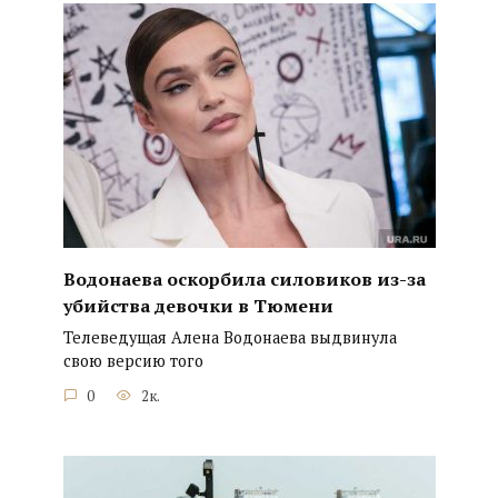
Водонаева оскорбила силовиков из-за
убийства девочки в Тюмени
Телеведущая Алена Водонаева выдвинула
свою версию того
0
2к.