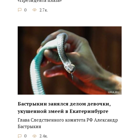
«Президента плаза»
0
2.7к.
Бастрыкин занялся делом девочки,
укушенной змеей в Екатеринбурге
Глава Следственного комитета РФ Александр
Бастрыкин
0
2.4к.