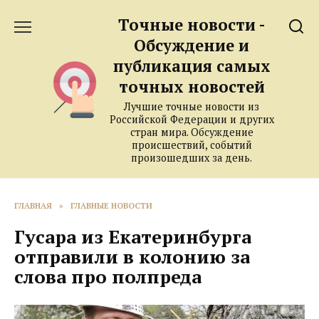
Перейти
Точные новости -
к
содержанию
Обсуждение и
публикация самых
точных новостей
Лучшие точные новости из
Российской Федерации и других
стран мира. Обсуждение
происшествий, событий
произошедших за день.
ГЛАВНАЯ
»
ГЛАВНЫЕ НОВОСТИ
Гусара из Екатеринбурга
отправили в колонию за
слова про полпреда