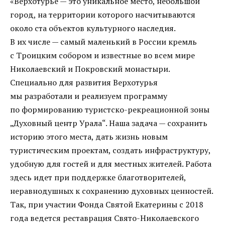
«Верхотурье — это уникальное место, небольшой
город, на территории которого насчитываются
около ста объектов культурного наследия.
В их числе — самый маленький в России кремль
с Троицким собором и известные во всем мире
Николаевский и Покровский монастыри.
Специально для развития Верхотурья
мы разработали и реализуем программу
по формированию туристско-рекреационной зоны
„Духовный центр Урала“. Наша задача — сохранить
историю этого места, дать жизнь новым
туристическим проектам, создать инфраструктуру,
удобную для гостей и для местных жителей. Работа
здесь идет при поддержке благотворителей,
неравнодушных к сохранению духовных ценностей.
Так, при участии Фонда Святой Екатерины с 2018
года ведется реставрация Свято-Николаевского