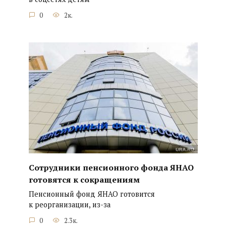
0
2к.
Сотрудники пенсионного фонда ЯНАО
готовятся к сокращениям
Пенсионный фонд ЯНАО готовится
к реорганизации, из-за
0
2.3к.