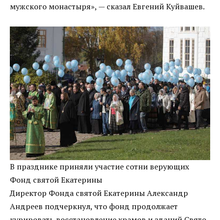
мужского монастыря», — сказал Евгений Куйвашев.
В празднике приняли участие сотни верующих
Фонд святой Екатерины
Директор Фонда святой Екатерины Александр
Андреев подчеркнул, что фонд продолжает
курировать восстановление храмов и зданий Свято-