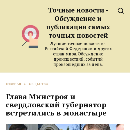
Перейти
Точные новости -
к
содержанию
Обсуждение и
публикация самых
точных новостей
Лучшие точные новости из
Российской Федерации и других
стран мира. Обсуждение
происшествий, событий
произошедших за день.
ГЛАВНАЯ
»
ОБЩЕСТВО
Глава Минстроя и
свердловский губернатор
встретились в монастыре