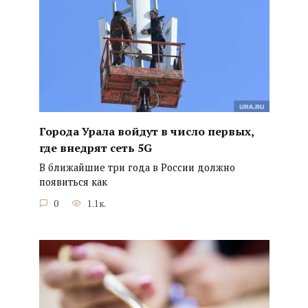
Города Урала войдут в число первых,
где внедрят сеть 5G
В ближайшие три года в России должно
появиться как
0
1.1к.