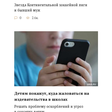
Звезда Континентальной хоккейной лиги
и бывший муж
0
2.6к.
Детям покажут, куда жаловаться на
издевательства в школах
Решать проблему оскорблений и угроз
в соцсетях детям