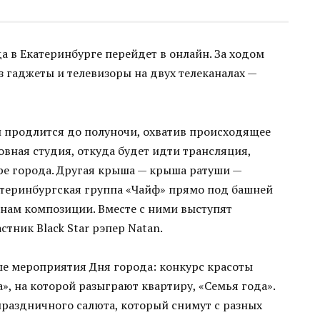
а в Екатеринбурге перейдет в онлайн. За ходом
 гаджеты и телевизоры на двух телеканалах —
и продлится до полуночи, охватив происходящее
вная студия, откуда будет идти трансляция,
ре города. Другая крыша — крыша ратуши —
атеринбургская группа «Чайф» прямо под башней
нам композиции. Вместе с ними выступят
тник Black Star рэпер Natan.
е мероприятия Дня города: конкурс красоты
», на которой разыграют квартиру, «Семья года».
раздничного салюта, который снимут с разных