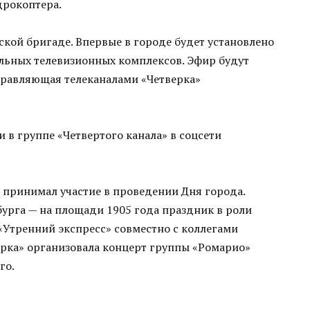
дрокоптера.
ской бригаде. Впервые в городе будет установлено
льных телевизионных комплексов. Эфир будут
управляющая телеканалами «Четверка»
 в группе «Четвертого канала» в соцсети
 принимал участие в проведении Дня города.
урга — на площади 1905 года праздник в роли
Утренний экспресс» совместно с коллегами
верка» организовала концерт группы «Ромарио»
го.