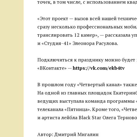
точек, в том числе, с использованием ква
«Этот проект — вызов всей нашей техниче
сразу несколько профессиональных моби
транслировать 12 камер», — рассказала 
и «Студия-41» Элеонора Расулова.
Подключиться к празднику можно будет и
«ВКонтакте» —
https://vk.com/ekb4tv
В прошлом году «Четвертый канал» также
На одной из главных площадок Екатеринб
ведущих выступала команда программы «
телеканала «Пятница». Кроме того, «Чет
и артиста лейбла Black Star Олега Терново
Автор: Дмитрий Мигалин