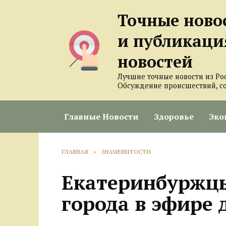
Перейти
Точные ново
к
содержанию
и публикаци
новостей
Лучшие точные новости из Ро
Обсуждение происшествий, с
Главные Новости
Здоровье
Эко
ГЛАВНАЯ
»
ЗНАМЕНИТОСТИ
Екатеринбуржцы
города в эфире 