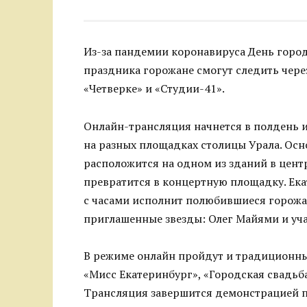
Из-за пандемии коронавируса День город
праздника горожане смогут следить через
«Четверке» и «Студии-41».
Онлайн-трансляция начнется в полдень 
на разных площадках столицы Урала. Осно
расположится на одном из зданий в цент
превратится в концертную площадку. Ек
с часами исполнит полюбившиеся горожа
приглашенные звезды: Олег Майями и учас
В режиме онлайн пройдут и традиционны
«Мисс Екатеринбург», «Городская свадьба
Трансляция завершится демонстрацией п