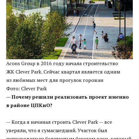
Acons Group в 2016 году начала строительство
ЖК Clever Park. Сейчас квартал является одним
из любимых мест для прогулок горожан
Фото: Clever Park
— Почему решили реализовать проект именно
в районе ЦПКиО?
— Когда я начинал строить Clever Park — все
уверяли, что я сумасшедший. Участок был
непроходимым болотистым берегом реки, который