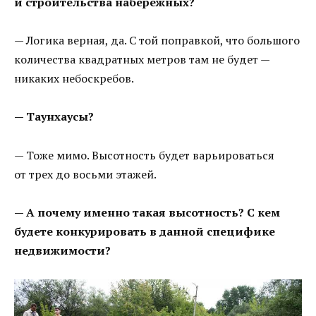
и строительства набережных?
— Логика верная, да. С той поправкой, что большого
количества квадратных метров там не будет —
никаких небоскребов.
— Таунхаусы?
— Тоже мимо. Высотность будет варьироваться
от трех до восьми этажей.
— А почему именно такая высотность? С кем
будете конкурировать в данной специфике
недвижимости?