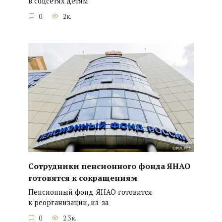
в соцсетях детям
0
2к.
Сотрудники пенсионного фонда ЯНАО
готовятся к сокращениям
Пенсионный фонд ЯНАО готовится
к реорганизации, из-за
0
2.3к.