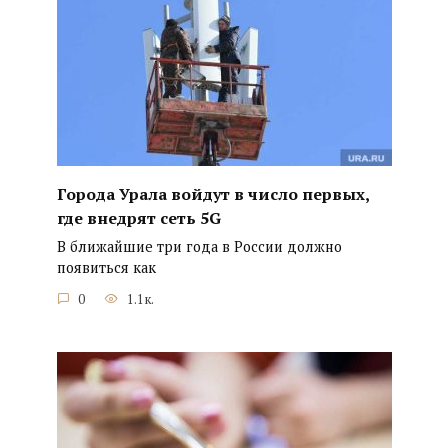
Города Урала войдут в число первых,
где внедрят сеть 5G
В ближайшие три года в России должно
появиться как
0
1.1к.