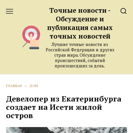
Перейти
Точные новости -
к
содержанию
Обсуждение и
публикация самых
точных новостей
Лучшие точные новости из
Российской Федерации и других
стран мира. Обсуждение
происшествий, событий
произошедших за день.
ГЛАВНАЯ
»
ДОМ
Девелопер из Екатеринбурга
создает на Исети жилой
остров