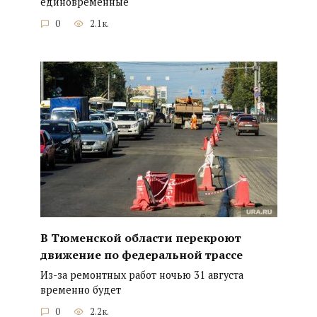
единовременные
0
2.1к.
В Тюменской области перекроют
движение по федеральной трассе
Из-за ремонтных работ ночью 31 августа
временно будет
0
2.2к.