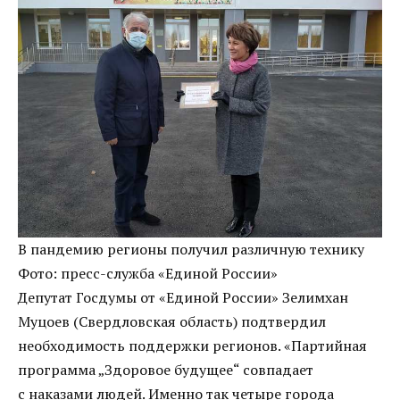
В пандемию регионы получил различную технику
Фото:
пресс-служба «Единой России»
Депутат Госдумы от «Единой России» Зелимхан
Муцоев (Свердловская область) подтвердил
необходимость поддержки регионов. «Партийная
программа „Здоровое будущее“ совпадает
с наказами людей. Именно так четыре города