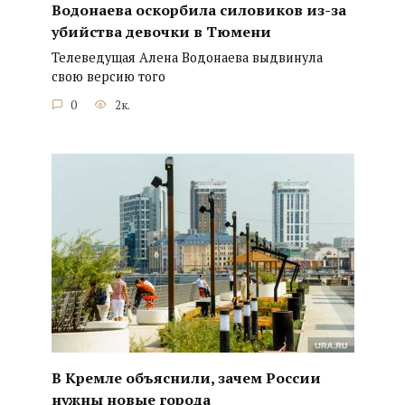
Водонаева оскорбила силовиков из-за
убийства девочки в Тюмени
Телеведущая Алена Водонаева выдвинула
свою версию того
0
2к.
В Кремле объяснили, зачем России
нужны новые города