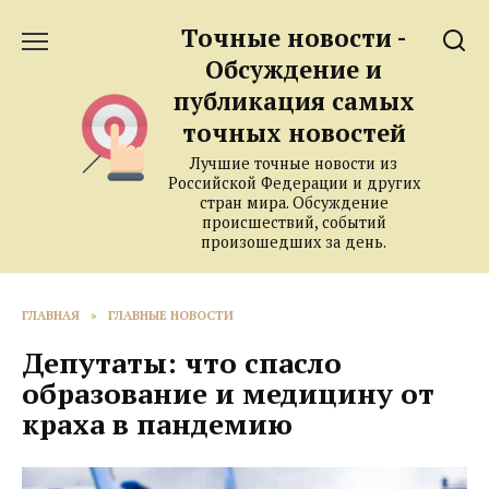
Перейти
Точные новости -
к
содержанию
Обсуждение и
публикация самых
точных новостей
Лучшие точные новости из
Российской Федерации и других
стран мира. Обсуждение
происшествий, событий
произошедших за день.
ГЛАВНАЯ
»
ГЛАВНЫЕ НОВОСТИ
Депутаты: что спасло
образование и медицину от
краха в пандемию