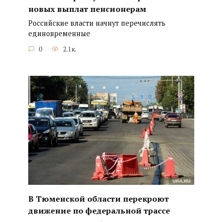
новых выплат пенсионерам
Российские власти начнут перечислять
единовременные
0
2.1к.
В Тюменской области перекроют
движение по федеральной трассе