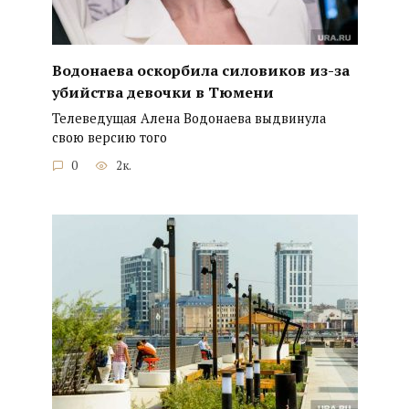
Водонаева оскорбила силовиков из-за
убийства девочки в Тюмени
Телеведущая Алена Водонаева выдвинула
свою версию того
0
2к.