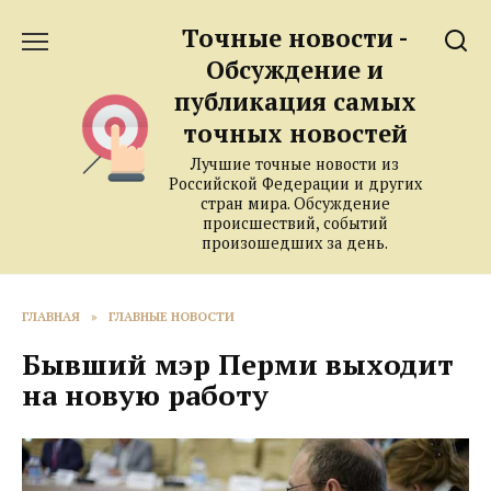
Перейти
Точные новости -
к
содержанию
Обсуждение и
публикация самых
точных новостей
Лучшие точные новости из
Российской Федерации и других
стран мира. Обсуждение
происшествий, событий
произошедших за день.
ГЛАВНАЯ
»
ГЛАВНЫЕ НОВОСТИ
Бывший мэр Перми выходит
на новую работу