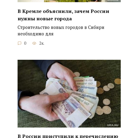
В Кремле объяснили, зачем России
нужны новые города
Строительство новых городов в Сибири
необходимо для
0
2к.
В России приступили к перечислению