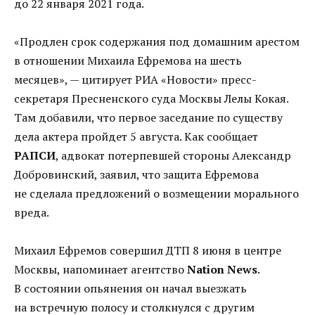
до 22 января 2021 года.
«Продлен срок содержания под домашним арестом
в отношении Михаила Ефремова на шесть
месяцев», — цитирует РИА «Новости» пресс-
секретаря Пресненского суда Москвы Лелы Кокая.
Там добавили, что первое заседание по существу
дела актера пройдет 5 августа. Как сообщает
РАПСИ
, адвокат потерпевшей стороны Александр
Добровинский, заявил, что защита Ефремова
не сделала предложений о возмещении морального
вреда.
Михаил Ефремов совершил ДТП 8 июня в центре
Москвы, напоминает агентство
Nation News
.
В состоянии опьянения он начал выезжать
на встречную полосу и столкнулся с другим