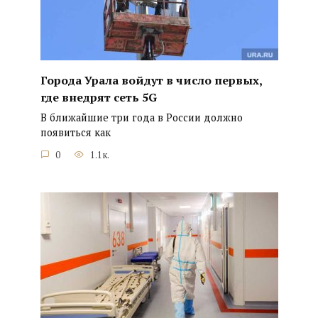
Города Урала войдут в число первых,
где внедрят сеть 5G
В ближайшие три года в России должно
появиться как
0
1.1к.